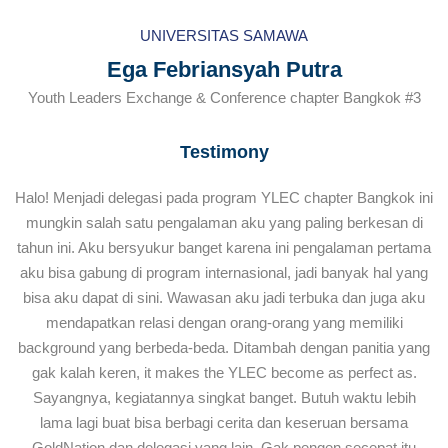
UNIVERSITAS SAMAWA
Ega Febriansyah Putra
Youth Leaders Exchange & Conference chapter Bangkok #3
Testimony
Halo! Menjadi delegasi pada program YLEC chapter Bangkok ini
mungkin salah satu pengalaman aku yang paling berkesan di
tahun ini. Aku bersyukur banget karena ini pengalaman pertama
aku bisa gabung di program internasional, jadi banyak hal yang
bisa aku dapat di sini. Wawasan aku jadi terbuka dan juga aku
mendapatkan relasi dengan orang-orang yang memiliki
background yang berbeda-beda. Ditambah dengan panitia yang
gak kalah keren, it makes the YLEC become as perfect as.
Sayangnya, kegiatannya singkat banget. Butuh waktu lebih
lama lagi buat bisa berbagi cerita dan keseruan bersama
GoldNation dan delegasi yang lain. Gak pengen secepat itu