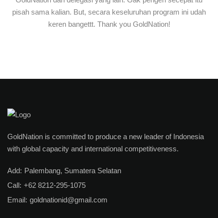
pisah sama kalian. But, secara keseluruhan program ini udah
keren bangettt. Thank you GoldNation!
GoldNation is committed to produce a new leader of Indonesia
with global capacity and international competitiveness.
Add:
Palembang, Sumatera Selatan
Call:
+62 8212-295-1075
Email:
goldnationid@gmail.com